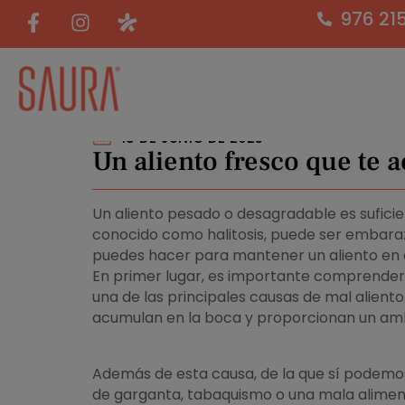
976 21
15 DE JUNIO DE 2023
Un aliento fresco que te
Un aliento pesado o desagradable es suficie
conocido como halitosis, puede ser embaraz
puedes hacer para mantener un aliento en c
En primer lugar, es importante comprender
una de las principales causas de mal aliento.
acumulan en la boca y proporcionan un ambi
Además de esta causa, de la que sí podemos 
de garganta, tabaquismo o una mala alimenta