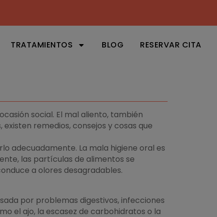
TRATAMIENTOS
BLOG
RESERVAR CITA
casión social. El mal aliento, también
 existen remedios, consejos y cosas que
rlo adecuadamente. La mala higiene oral es
mente, las partículas de alimentos se
conduce a olores desagradables.
usada por problemas digestivos, infecciones
o el ajo, la escasez de carbohidratos o la