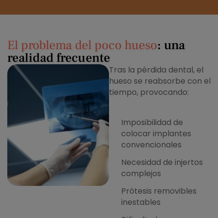
El problema del poco hueso
: una
realidad frecuente
Tras la pérdida dental, el
hueso se reabsorbe con el
tiempo, provocando:
Imposibilidad de
colocar implantes
convencionales
Necesidad de injertos
complejos
Prótesis removibles
inestables