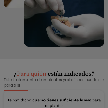
¿
Para quién
están indicados?
Este tratamiento de implantes yuxtaóseos puede ser
para ti si:
Te han dicho que
no tienes suficiente hueso
para
implantes