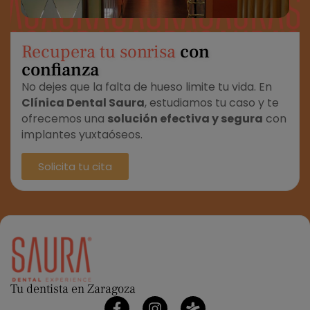
Recupera tu sonrisa
con
confianza
No dejes que la falta de hueso limite tu vida. En
Clínica Dental Saura
, estudiamos tu caso y te
ofrecemos una
solución efectiva y segura
con
implantes yuxtaóseos.
Solicita tu cita
Tu dentista en Zaragoza