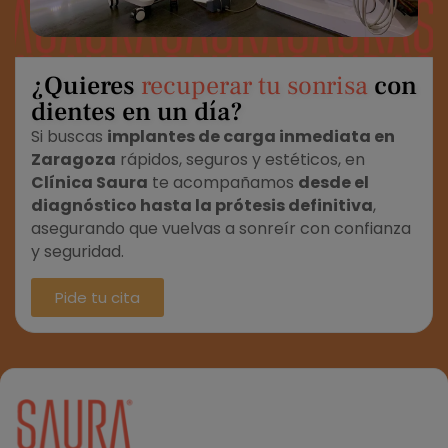
¿Quieres
recuperar tu sonrisa
con
dientes en un día?
Si buscas
implantes de carga inmediata en
Zaragoza
rápidos, seguros y estéticos, en
Clínica Saura
te acompañamos
desde el
diagnóstico hasta la prótesis definitiva
,
asegurando que vuelvas a sonreír con confianza
y seguridad.
Pide tu cita