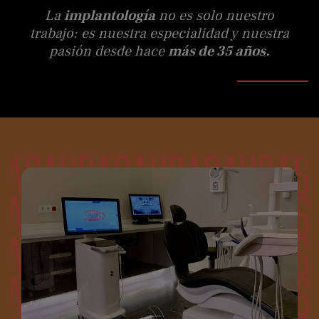
La
implantología
no es solo nuestro
trabajo: es nuestra especialidad y nuestra
pasión desde hace
más de 35 años.