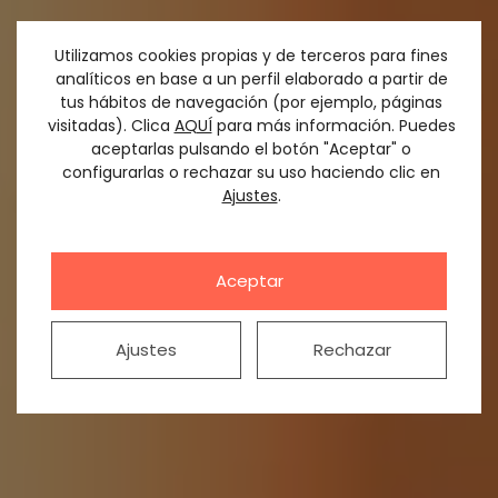
Utilizamos cookies propias y de terceros para fines
analíticos en base a un perfil elaborado a partir de
tus hábitos de navegación (por ejemplo, páginas
visitadas). Clica
AQUÍ
para más información. Puedes
aceptarlas pulsando el botón "Aceptar" o
configurarlas o rechazar su uso haciendo clic en
Ajustes
.
Clínica Dental Saura
Tu dentista en Zaragoza
Aceptar
Ajustes
Rechazar