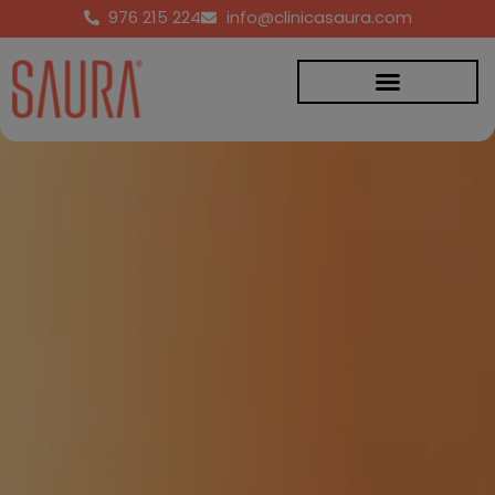
976 215 224
info@clinicasaura.com