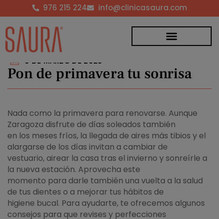
976 215 224
info@clinicasaura.com
9 DE MARZO DE 2023
Pon de primavera tu sonrisa
Nada como la primavera para renovarse. Aunque
Zaragoza disfrute de días soleados también
en los meses fríos, la llegada de aires más tibios y el
alargarse de los días invitan a cambiar de
vestuario, airear la casa tras el invierno y sonreírle a
la nueva estación. Aprovecha este
momento para darle también una vuelta a la salud
de tus dientes o a mejorar tus hábitos de
higiene bucal. Para ayudarte, te ofrecemos algunos
consejos para que revises y perfecciones