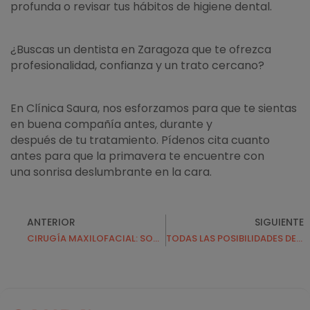
profunda o revisar tus hábitos de higiene dental.
¿Buscas un dentista en Zaragoza que te ofrezca
profesionalidad, confianza y un trato cercano?
En Clínica Saura, nos esforzamos para que te sientas
en buena compañía antes, durante y
después de tu tratamiento. Pídenos cita cuanto
antes para que la primavera te encuentre con
una sonrisa deslumbrante en la cara.
ANTERIOR
SIGUIENTE
CIRUGÍA MAXILOFACIAL: SOMOS EXPERTOS
TODAS LAS POSIBILIDADES DE LA ESTÉTICA DENTAL