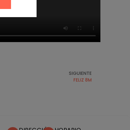
SIGUIENTE
FELIZ 8M
L
DIRECCIÓN
HORARIO