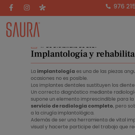
976 21
17 DE DICIEMBRE DE 2021
Implantología y rehabilit
La
implantología
es una de las piezas ang
ocasiones no es posible.
Los implantes dentales sustituyen los dient
Un correcto diagnóstico mediante radiologí
supone un elemento imprescindible para la 
servicio de radiologia completo
, pero s
a la cirugía implantológica.
Además de ser una herramienta de vital imp
visual y hacerte participe del trabajo que r