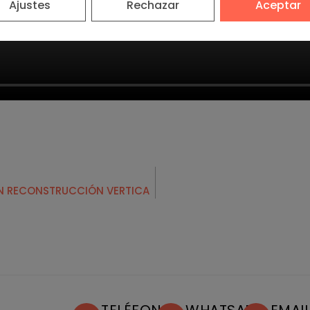
Ajustes
Rechazar
Aceptar
EN RECONSTRUCCIÓN VERTICA
TELÉFONO
WHATSAPP
EMAI