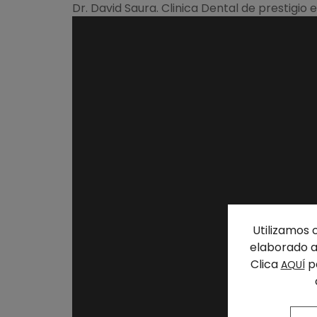
Dr. David Saura. Clinica Dental de prestigio 
Utilizamos 
elaborado a 
Clica
pa
AQUÍ