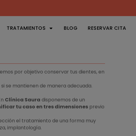
TRATAMIENTOS
BLOG
RESERVAR CITA
mos por objetivo conservar tus dientes, en
ad si se mantienen de manera adecuada.
 En
Clínica Saura
disponemos de un
ificar tu caso en tres dimensiones
previo
fección el tratamiento de una forma muy
a, implantología.