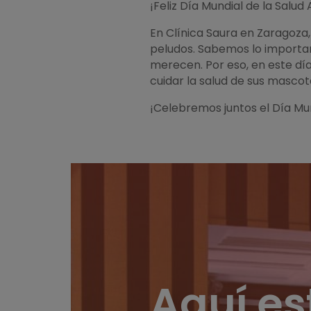
¡Feliz Día Mundial de la Salud
En Clínica Saura en Zaragoza,
peludos. Sabemos lo importan
merecen. Por eso, en este dí
cuidar la salud de sus mascota
¡Celebremos juntos el Día Mu
Aquí e