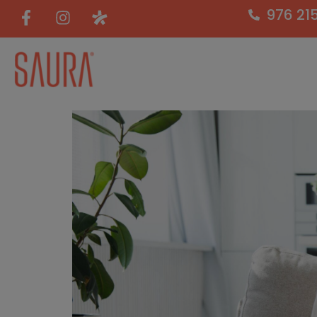
976 21