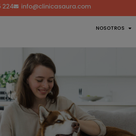
5 224
info@clinicasaura.com
NOSOTROS