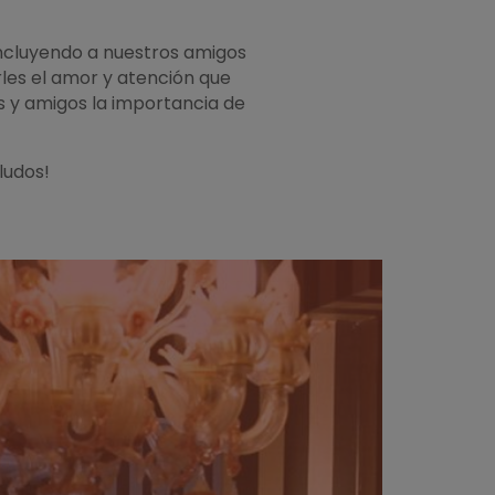
incluyendo a nuestros amigos
les el amor y atención que
s y amigos la importancia de
eludos!