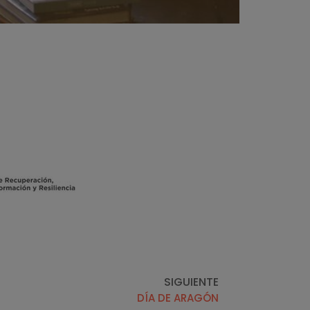
SIGUIENTE
DÍA DE ARAGÓN