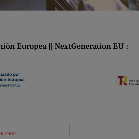
nión Europea || NextGeneration EU :
ER ORAL