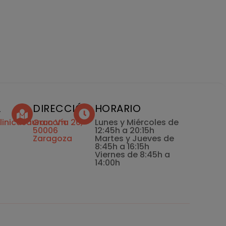
L
DIRECCIÓN
HORARIO
linicasaura.com
Gran Vía 26,
Lunes y Miércoles de
50006
12:45h a 20:15h
Zaragoza
Martes y Jueves de
8:45h a 16:15h
Viernes de 8:45h a
14:00h