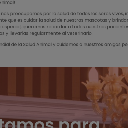
 Animal!
 nos preocupamos por la salud de todos los seres vivos, 
te que es cuidar la salud de nuestras mascotas y brindar
a especial, queremos recordar a todos nuestros paciente
s y llevarlas regularmente al veterinario.
ndial de la Salud Animal y cuidemos a nuestros amigos p
stamos para