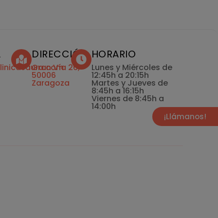
L
DIRECCIÓN
HORARIO
linicasaura.com
Gran Vía 26,
Lunes y Miércoles de
50006
12:45h a 20:15h
Zaragoza
Martes y Jueves de
8:45h a 16:15h
Viernes de 8:45h a
14:00h
¡Llámanos!