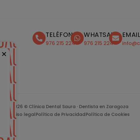
TELÉFONO
WHATSAPP
EMAI
976 215 224
976 215 224
info@c
2026
©
Clínica Dental Saura · Dentista en Zaragoza
Aviso legal
Política de Privacidad
Política de Cookies