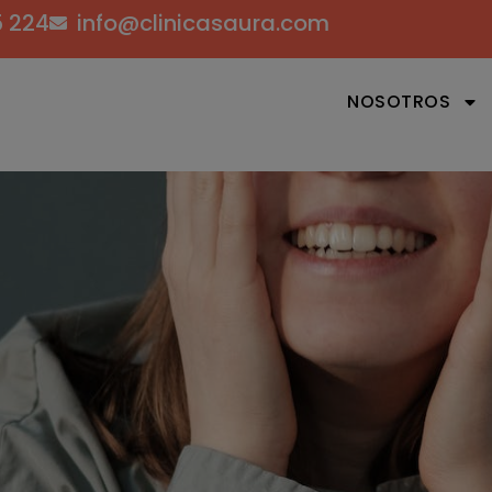
5 224
info@clinicasaura.com
NOSOTROS