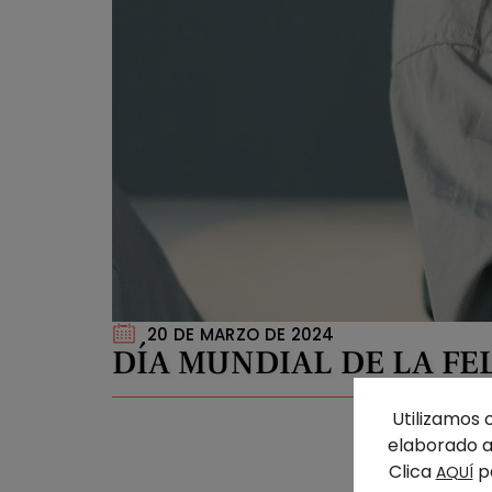
20 DE MARZO DE 2024
DÍA MUNDIAL DE LA FE
Utilizamos 
elaborado a 
Clica
pa
AQUÍ