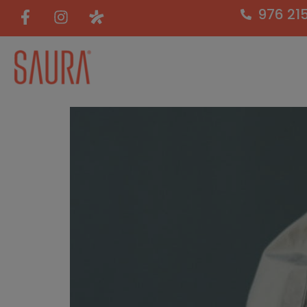
976 21